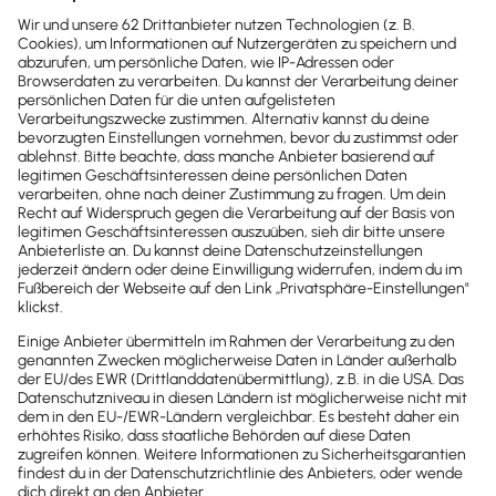
Partnerlösungen
Zusätzliches Fachwissen:
AI Digital Consulting
Alper Iseri
Karl-Ferdinand-Braun-Straße 5