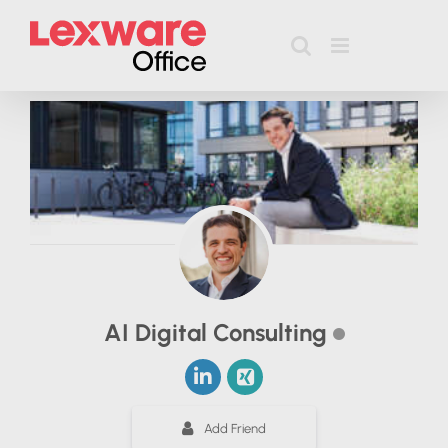
Zum
Inhalt
springen
AI Digital Consulting
Add Friend