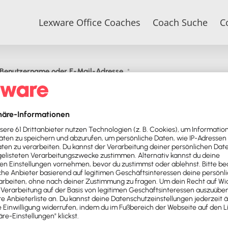
Lexware Office Coaches
Coach Suche
C
Benutzername oder E-Mail-Adresse
*
Passwort
*
Jetzt bewerben
Passwort vergessen?