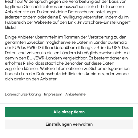
© 2011 - 2025 - All Rights Reserved | Powered by
Lexware
Impressum
|
Datenschutz
|
Cookie Einstellungen
Facebook
X
YouTube
Rss