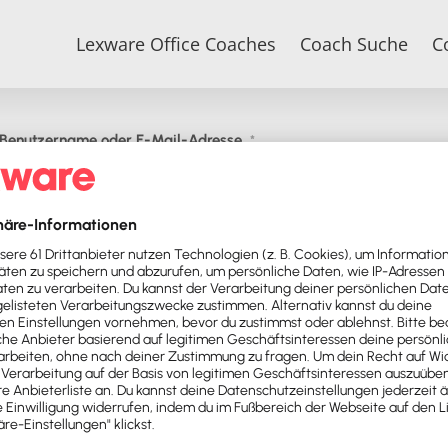
Lexware Office Coaches
Coach Suche
C
Benutzername oder E-Mail-Adresse
*
Passwort
*
Jetzt bewerben
Passwort vergessen?