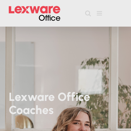
Zum
Inhalt
springen
Lexware Office
Coaches