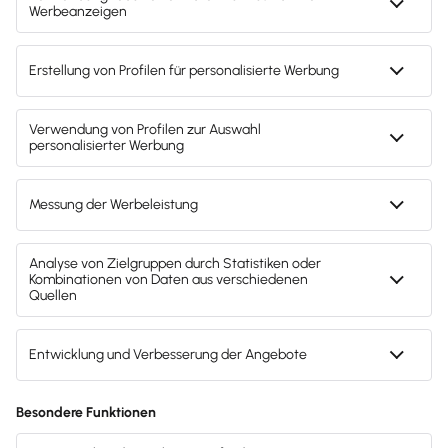
30 Tage kostenlos testen.
Der Test endet automatisch.
Kostenloser Support.
Jetzt kostenlos testen