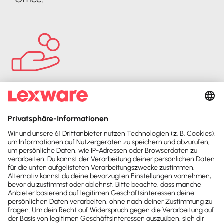
Kostenpflichtige Beratung
Die Lexware Office Coaches sind
eigenständige Unternehmer:innen. Deshalb
empfehlen wir vor der Beratung die
Konditionen und die Inhalte der Beratung
abzustimmen.