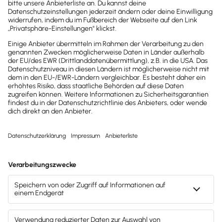
Jetzt Lexware
Office erleben
Testen Sie den kompletten
Funktionsumfang von Lexware
Office 30 Tage lang kostenlos. Oder
Sie entscheiden sich direkt für Ihre
Lexware Office Version und sparen
beim sofortigen Kauf mit unserem
Aktionsrabatt.