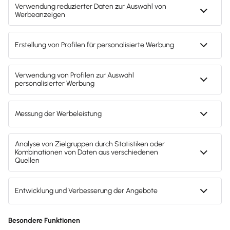
27
11
31
14
11
19
28