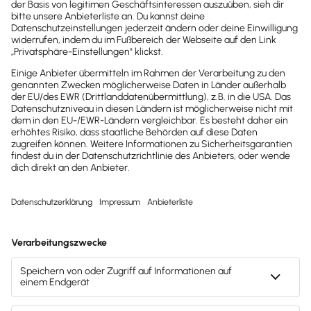
23
36
21
18