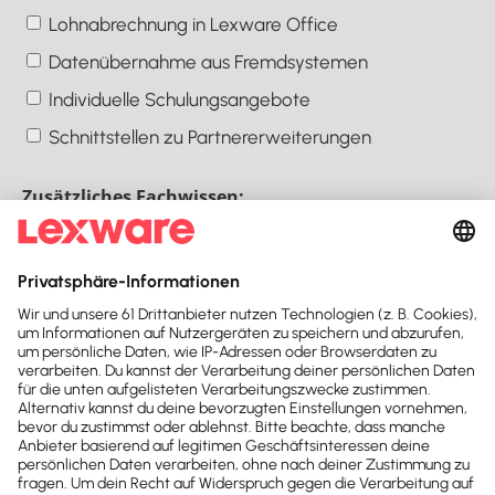
Lohnabrechnung in Lexware Office
Datenübernahme aus Fremdsystemen
Individuelle Schulungsangebote
Schnittstellen zu Partnererweiterungen
Zusätzliches Fachwissen:
qualifizierte:r Buchhalter:in
qualifizierte:r Lohn- und Gehaltsbuchhalter:in
Steuerberater:in
Suchen
Suche zurücksetzen