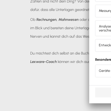
Zahlen sind nicht dein Ding? Von der
vorbereiten
dafür, dass alle Unterlagen geordnet und vollständ
Ob
Rechnungen
,
Mahnwesen
oder die Übersicht
im Blick und bereiten deine Unterlagen optimal fü
Nerven und kannst dich auf das Wesentliche konz
Du möchtest dich selbst an die Buchhaltung mach
Lexware-Coach
können wir dich auch in diese vie