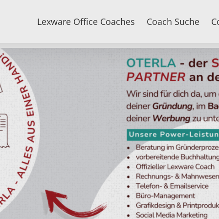
Lexware Office Coaches
Coach Suche
C