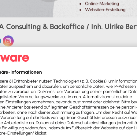
 Consulting & Backoffice / Inh. Ulrike Be
Add Friend