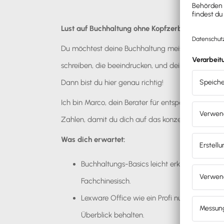
Lust auf Buchhaltung ohne Kopfzerbrechen?
Du möchtest deine Buchhaltung meistern, ohne di
schreiben, die beeindrucken, und deine Finanzen 
Dann bist du hier genau richtig!
Ich bin Marco, dein Berater für entspannte Buchh
Zahlen, damit du dich auf das konzentrieren kannst
Was dich erwartet:
Buchhaltungs-Basics leicht erklärt: Einnah
Fachchinesisch.
Lexware Office wie ein Profi nutzen: Rech
Überblick behalten.