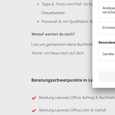
Tipps & Tricks vom Profi: So bereitest du d
Steuerberater.
Praxisnah & mit Spaßfaktor: Buchhaltung k
Worauf wartest du noch?
Lass uns gemeinsam deine Buchhaltung rocken! Mel
Termin. Ich freue mich auf dich!
Beratungsschwerpunkte in Lexware Offi
Beratung Lexware Office Auftrag & Buchhalt
Beratung Lexware Office Lohn & Gehalt