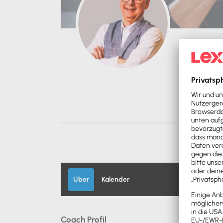
Marco 
Über
Kalender
Coach Profil