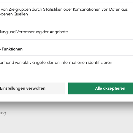
eine Buchhaltung optimal vor und begeisterst deinen
ann auch unterhaltsam sein – versprochen!
de dich jetzt an oder vereinbare direkt online einen
ce:
ung