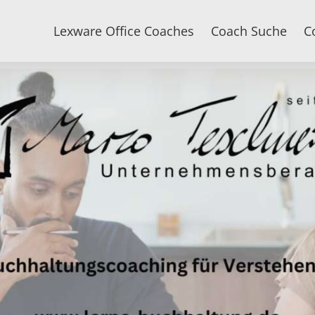
Lexware Office Coaches
Coach Suche
C