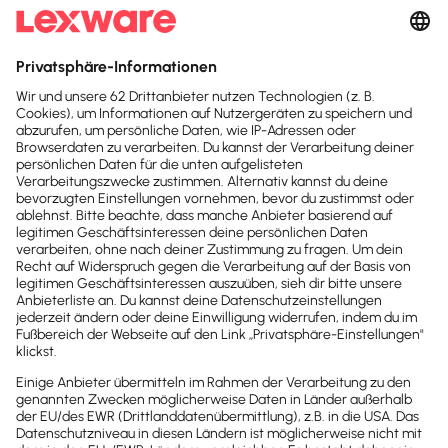
Zusätzliches Fachwissen:
qualifizierte:r Buchhalter:in
qualifizierte:r Lohn und Gehaltsbuchhalter:in