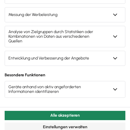
© 2011 - 2025 - All Rights Reserved | Powered by
Lexware
Impressum
|
Datenschutz
|
Cookie Einstellungen
Facebook
X
YouTube
Rss