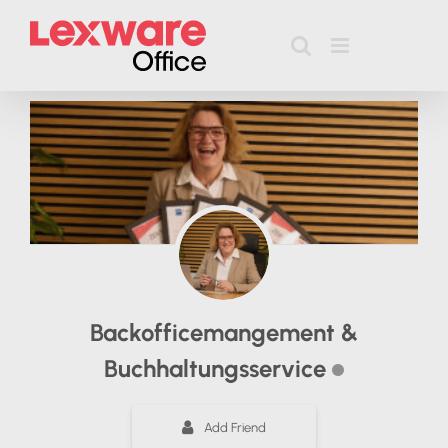
Zum
Inhalt
springen
Backofficemangement &
Buchhaltungsservice
Add Friend