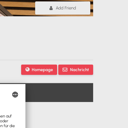
Add Friend
Homepage
Nachricht