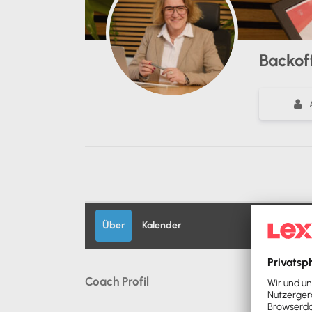
Backof
Über
Kalender
Coach Profil