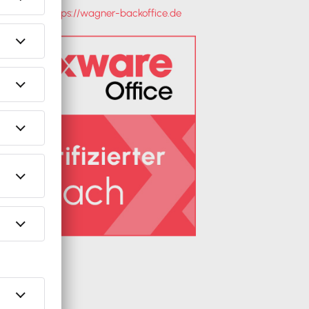
Webseite:
https://wagner-backoffice.de