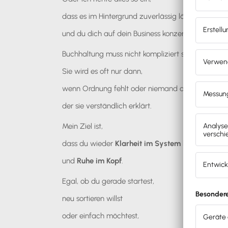
dass es im Hintergrund zuverlässig läuft
und du dich auf dein Business konzentrieren kanns
Buchhaltung muss nicht kompliziert sein.
Sie wird es oft nur dann,
wenn Ordnung fehlt oder niemand da ist,
der sie verständlich erklärt.
Mein Ziel ist,
dass du wieder
Klarheit im System
hast
und
Ruhe im Kopf
.
Egal, ob du gerade startest,
neu sortieren willst
oder einfach möchtest,