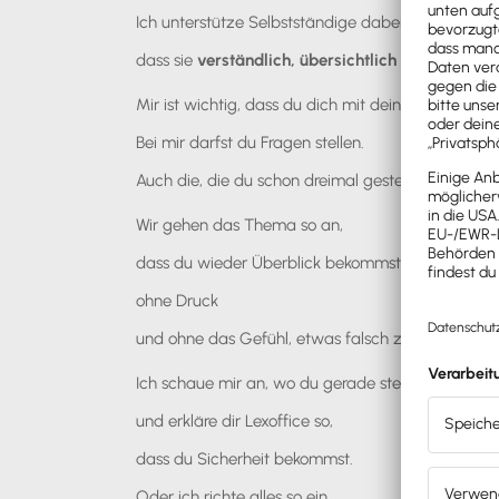
Ich unterstütze Selbstständige dabei, ihre Buchha
dass sie
verständlich, übersichtlich und alltagst
Mir ist wichtig, dass du dich mit deiner Buchhaltun
Bei mir darfst du Fragen stellen.
Auch die, die du schon dreimal gestellt hast.
Wir gehen das Thema so an,
dass du wieder Überblick bekommst –
ohne Druck
und ohne das Gefühl, etwas falsch zu machen.
Ich schaue mir an, wo du gerade stehst,
und erkläre dir Lexoffice so,
dass du Sicherheit bekommst.
Oder ich richte alles so ein,