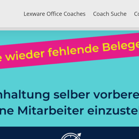
Lexware Office Coaches
Coach Suche
C