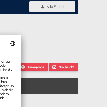
Add Friend
Homepage
Nachricht