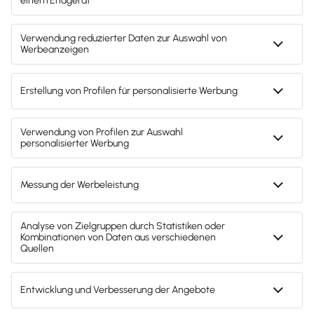
E-Mail:
info@einfach-ordnung.com
Webseite:
http://einfach-ordnung.com