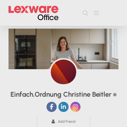
Zum
Inhalt
springen
Einfach.Ordnung Christine Beitler
Add Friend