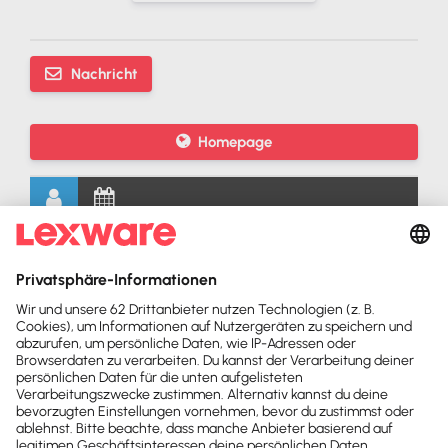
Nachricht
Homepage
Beratungsschwerpunkte in Lexware Office:
Lexware Office Onboarding
Beratung Lexware Office Auftrag & Buchhaltung