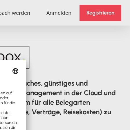
oach werden
Anmelden
Registrieren
 ein einfaches, günstiges und
umentenmanagement in der Cloud und
Vorsystem für alle Belegarten
rscheine, Verträge, Reisekosten) zu