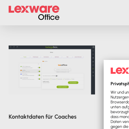
Zum
Inhalt
springen
Kontaktdaten für Coaches