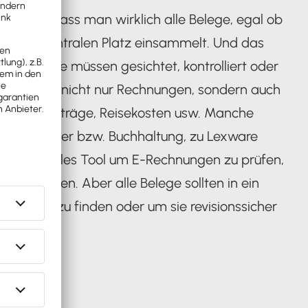
damit an, dass man wirklich alle Belege, egal ob
n einem zentralen Platz einsammelt. Und das
che Belege müssen gesichtet, kontrolliert oder
Aber eben nicht nur Rechnungen, sondern auch
ungen, Verträge, Reisekosten usw. Manche
euerberater bzw. Buchhaltung, zu Lexware
ATEV. Ideales Tool um E-Rechnungen zu prüfen,
ltung gehen. Aber alle Belege sollten in ein
e später zu finden oder um sie revisionssicher