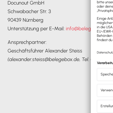
Docunout GmbH
Schwabacher Str. 3
90439 Nürnberg
Unterstützung per E-Mail:
info@belegebox.de
Ansprechpartner:
Geschäftsführer Alexander Steiss
(alexander.steiss@belegebox.de, Tel. 0911-9 26 