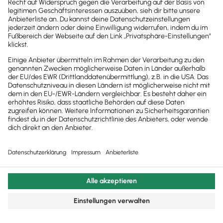
© 2011 - 2025 - All Rights Reserved | Powered by
Lexware
Impressum
|
Datenschutz
|
Cookie Einstellungen
Facebook
X
YouTube
Rss