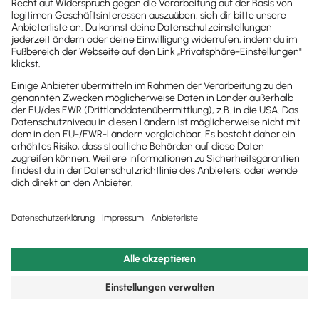
© 2011 - 2025 - All Rights Reserved | Powered by
Lexware
Impressum
|
Datenschutz
|
Cookie Einstellungen
Facebook
X
YouTube
Rss