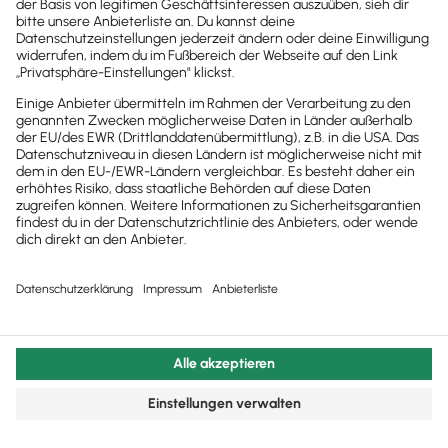
© 2011 - 2025 - All Rights Reserved | Powered by
Lexware
Impressum
|
Datenschutz
|
Cookie Einstellungen
Facebook
X
YouTube
Rss