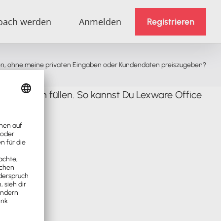
oach werden
Anmelden
Registrieren
gen, ohne meine privaten Eingaben oder Kundendaten preiszugeben?
tiven Daten füllen. So kannst Du Lexware Office