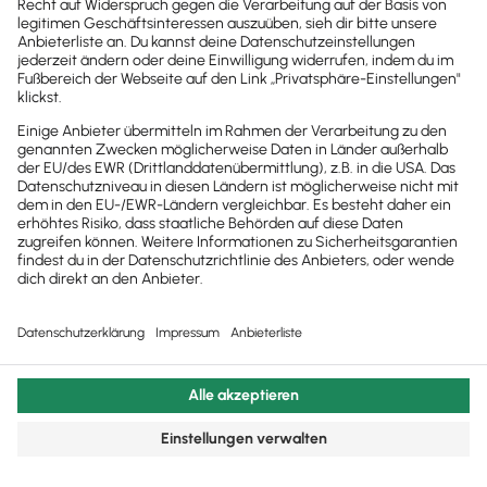
© 2011 - 2025 - All Rights Reserved | Powered by
Lexware
Impressum
|
Datenschutz
|
Cookie Einstellungen
Facebook
X
YouTube
Rss