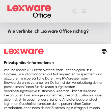
Zum
Inhalt
springen
Wie verlinke ich Lexware Office richtig?