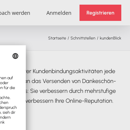
oach werden
Anmelden
Registrieren
Startseite
Schnittstellen
kundenBlick
isierung Ihrer Kundenbindungsaktivitäten jede
ändig selbst an das Versenden von Dankeschön-
um Schluss: Sie verbessern durch mehrstufige
back und verbessern Ihre Online-Reputation.