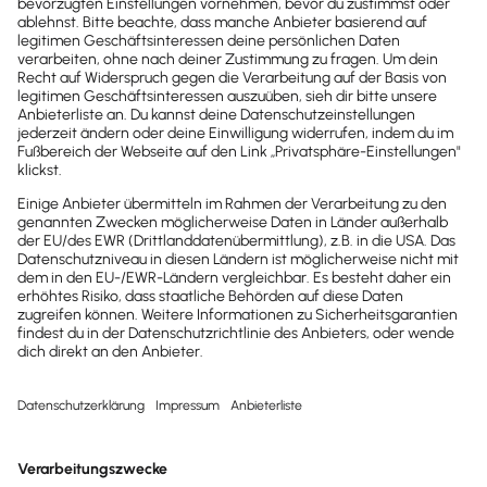
Gibt es für den Verkauf der
Produkte eine Provision?
Für den Verkauf von sx.analytics werden
aktuell keine Provisionen vom Hersteller
angeboten.
Präsentation und Infos zum
Webinar
Das Handout zum Webinar ist nicht für
Endkunden. Präsentation und Infos zum