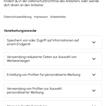
Noch nicht bei Lexware
Office?
Dann einfach kostenlos anmelden. Die
Online Unternehmersoftware von Lexware
macht Buchhaltung automatisch und bietet
ein genial digitales Office. Damit sind
Angebote erstellen, Rechnungen schreiben,
Kunden verwalten, Lohnabrechnung
erledigen oder die Steuererklärung
vorbereiten kein Problem mehr. Keine
Mindestvertragslaufzeit. Monatlich kündbar.