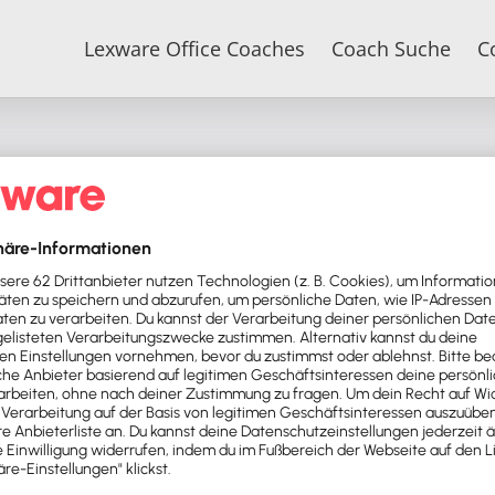
Lexware Office Coaches
Coach Suche
C