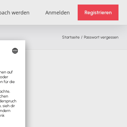
oach werden
Anmelden
Registrieren
Startseite
Passwort vergessen