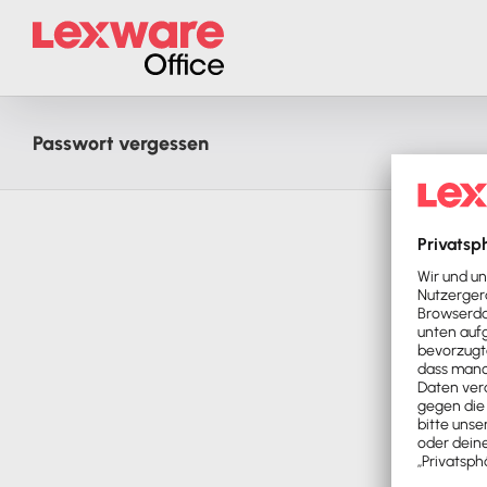
Zum
Inhalt
springen
Passwort vergessen