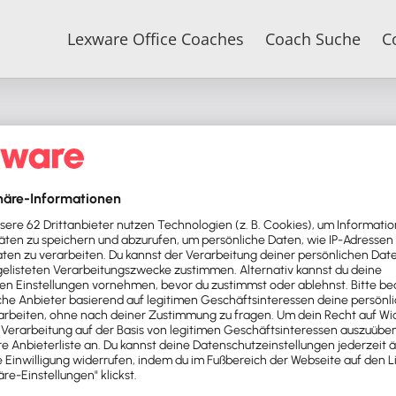
Lexware Office Coaches
Coach Suche
C
Um Ihr Passwort zurückzusetzen, geben Sie bitte unten Ihre
E-Mail-Adresse oder Ihren Benutzernamen ein.