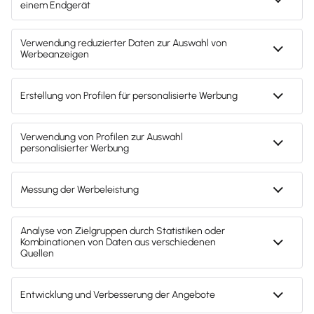
Gibt es für den Verkauf der
Produkte eine Provision?
Gibt es eine Demo-Version für
Coaches?
Präsentation und Infos zum
Webinar
Zurück zur Übersicht ›