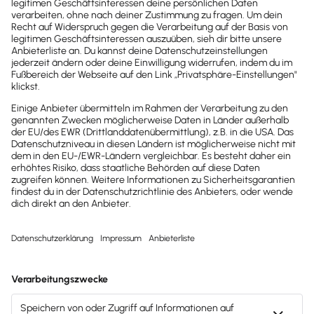
Ausgaben, das Dashboard für den
schnellen Überblick, umfangreiche
Auswertungen und übersichtliche Berichte.
Durch die Schnittstelle zu Lexware Office
werden alle Daten automatisch und
komfortabel an Lexware Office übergeben
Wichtige Informationen zu
Spesenfuchs für die Lexware Office
Coaches