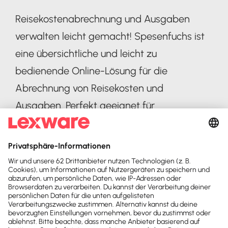
Reisekostenabrechnung und Ausgaben
verwalten leicht gemacht! Spesenfuchs ist
eine übersichtliche und leicht zu
bedienende Online-Lösung für die
Abrechnung von Reisekosten und
Ausgaben. Perfekt geeignet für
Unternehmen, Selbstständige und
Freiberufler.
Kernfunktionen bei allen Versionen sind die
Reisekostenerfassung mit Pauschalen,
Abzügen, Kilometern, Belegdaten und -
bildern. Die Erfassung von geschäftlichen