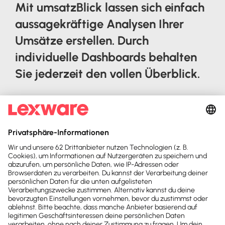
Mit umsatzBlick lassen sich einfach
aussagekräftige Analysen Ihrer
Umsätze erstellen. Durch
individuelle Dashboards behalten
Sie jederzeit den vollen Überblick.
Erstellen Sie sowohl einfache als auch
tiefgreifende Auswertungen mit
umsatzBlick, um Ihre Umsätze jederzeit auf
einen Blick zu monitoren und
Optimierungsmaßnahmen abzuleiten.
Nutzen Sie dafür unsere vorkonfigurierten
Dashboards oder kreieren Sie eigene: Mit
nur wenigen Klicks können Sie beliebig viele