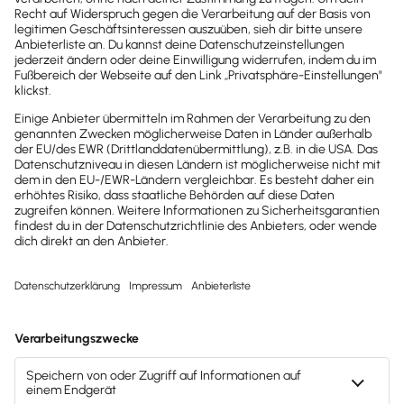
Dashboards erstellen und dort so viele
individuelle Statistiken konfigurieren, wie Sie
möchten. Behalten Sie jederzeit, egal ob
am PC oder am Smartphone, den vollen
Überblick über Ihre Umsätze.
Wichtige Informationen zu
UmsatzBlick für die Lexware Office
Coaches