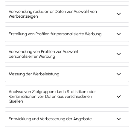
Präsentation und Infos zum
Webinar
Gibt es für den Verkauf der
Produkte eine Provision?
Gibt es eine Demo-Version für
Coaches?
Zurück zur Übersicht ›