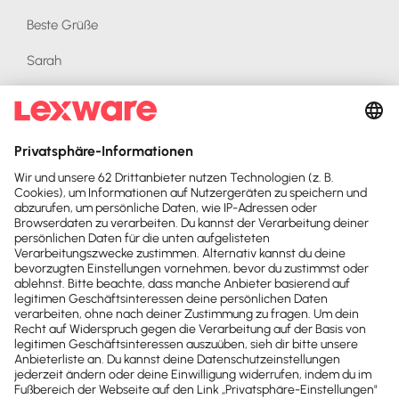
Beste Grüße
Sarah
Beratungsschwerpunkte in Lexware Office:
Beratung Lexware Office Auftrag & Buchhaltung
Individuelle Schulungsangebote
Zusätzliches Fachwissen: