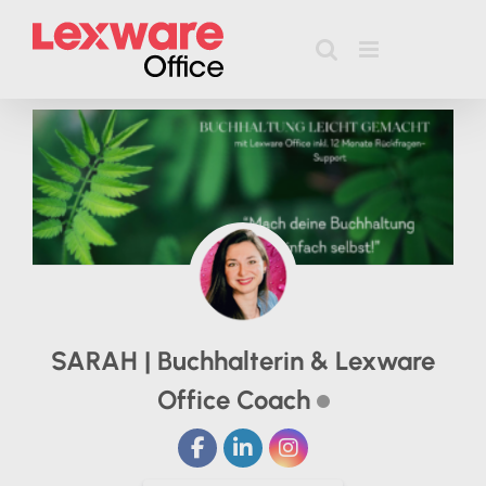
Zum
Inhalt
springen
SARAH | Buchhalterin & Lexware
Office Coach