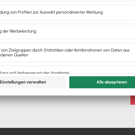
ce:
E