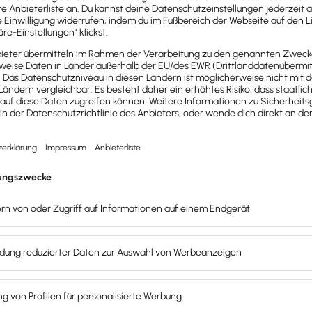
Add Friend