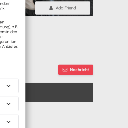
Add Friend
Nachricht