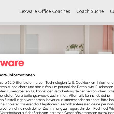
Lexware Office Coaches
Coach Suche
C