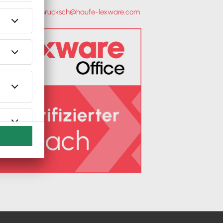
-Mail:
Dennis.Brucksch@haufe-lexware.com