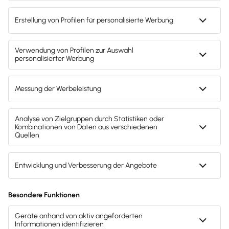
Hier dr Blogbeitrag von Lexware Office:
https://support.lexoffice.de/de-
form/articles/9366911-eingangsbelege-uber-e-mail-
hochladen
© 2011 - 2025 - All Rights Reserved | Powered by