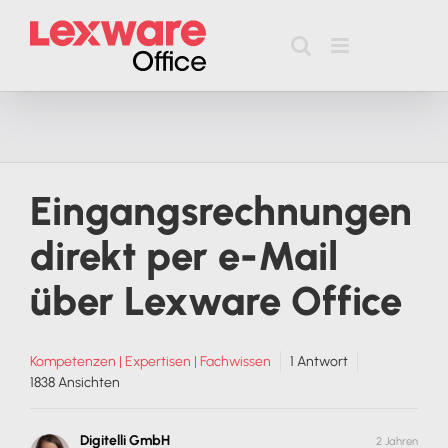
Zum
Inhalt
springen
Eingangsrechnungen
direkt per e-Mail
über Lexware Office
Kompetenzen | Expertisen | Fachwissen
1
Antwort
1838
Ansichten
Digitelli GmbH
2 Jahren