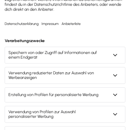
Zum Start bitte ich alle Coaches die Kontaktdaten zu
prüfen und Firmenprofile einzustellen. Denn schließlich
wollen wir uns den Kunden und Lexware Office optimal
präsentieren.
An dieser Stelle auch herzlichen Dank an alle, die an
dem Portal mitgewirkt haben. Denn ohne sie hätte es
nicht so schnell geklappt.
Viele Grüße
Marc Ruoß