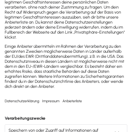
Hallo, ich habe einige Kunden, die über Thrivecart ihre
Onlineprodukte verkaufen. Ich würde gerne in
Make.com ein Szenario aufbauen, damit die
Rechnungen direkt an Lexoffice übermittelt werden.
Hat jemand hier Erfahrung? Viele Grüße, Susanne
Sortieren: