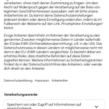
Liebe Runde, ich habe einen Kunden, der die o.g.
Systeme miteinander "verheiraten" möchte - hat
jemand von Euch Expertise bei der Begleitung und
Umsetzung? Danke und viele Grüße!
© 2011 - 2025 - All Rights Reserved | Powered by
Lexware