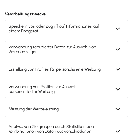
Unternehmenswissen. Mit der Business
Intelligence Software Lösung konzentrieren
sich Ihre Kunden auf die Interpretation Ihrer
Kennzahlen und die Steuerung wichtiger
Unternehmensprozesse. Mit »sx.analytics«
treffen Ihre Kunden künftig sichere
Entscheidungen. Wichtige Informationen zu
sx.analytics für die Lexware
Lexware Office Partner und
Erweiterungen