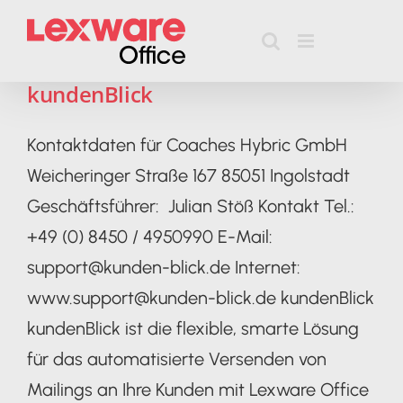
Zum
Inhalt
springen
kundenBlick
Kontaktdaten für Coaches Hybric GmbH
Weicheringer Straße 167 85051 Ingolstadt
Geschäftsführer: Julian Stöß Kontakt Tel.:
+49 (0) 8450 / 4950990 E-Mail:
support@kunden-blick.de Internet:
www.support@kunden-blick.de kundenBlick
kundenBlick ist die flexible, smarte Lösung
für das automatisierte Versenden von
Mailings an Ihre Kunden mit Lexware Office