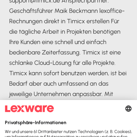
support@timicx.de Ansprechpartner:
Geschäftsführer Maik Beckmann lexoffice-
Rechnungen direkt in Timicx erstellen Für
die tägliche Arbeit in Projekten benötigen
Ihre Kunden eine schnell und einfach
bedienbare Zeiterfassung. Timicx ist eine
schlanke Cloud-Lösung für alle Projekte.
Timicx kann sofort benutzen werden, ist bei
Bedarf aber auch umfassend an das
jeweilige Unternehmen anpassbar. Mit
Timicx und Lexware Office lassen sich mit
wenigen Klicks Rechnungen direkt aus
erfassten Stunden erstellen. Wichtige